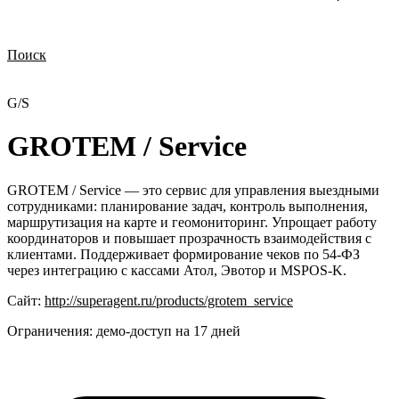
Поиск
Нужна демонстрация
Стоимость лицензий
Стоимость внедрения
Нужна поддержка по продукту
G/S
GROTEM / Service
GROTEM / Service — это сервис для управления выездными
сотрудниками: планирование задач, контроль выполнения,
маршрутизация на карте и геомониторинг. Упрощает работу
координаторов и повышает прозрачность взаимодействия с
клиентами. Поддерживает формирование чеков по 54-ФЗ
через интеграцию с кассами Атол, Эвотор и MSPOS-K.
Сайт:
http://superagent.ru/products/grotem_service
Ограничения:
демо-доступ на 17 дней