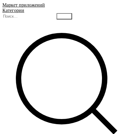
Маркет приложений
Категории
Найти