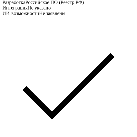
Разработка
Российское ПО (Реестр РФ)
Интеграция
Не указано
ИИ-возможности
Не заявлены