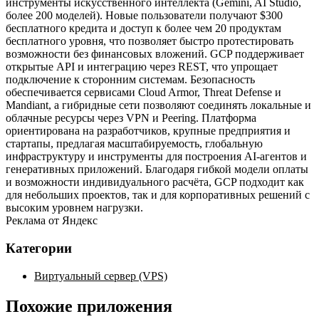
инструменты искусственного интеллекта (Gemini, AI Studio,
более 200 моделей). Новые пользователи получают $300
бесплатного кредита и доступ к более чем 20 продуктам
бесплатного уровня, что позволяет быстро протестировать
возможности без финансовых вложений. GCP поддерживает
открытые API и интеграцию через REST, что упрощает
подключение к сторонним системам. Безопасность
обеспечивается сервисами Cloud Armor, Threat Defense и
Mandiant, а гибридные сети позволяют соединять локальные и
облачные ресурсы через VPN и Peering. Платформа
ориентирована на разработчиков, крупные предприятия и
стартапы, предлагая масштабируемость, глобальную
инфраструктуру и инструменты для построения AI‑агентов и
генеративных приложений. Благодаря гибкой модели оплаты
и возможности индивидуального расчёта, GCP подходит как
для небольших проектов, так и для корпоративных решений с
высоким уровнем нагрузки.
Реклама от Яндекс
Категории
Виртуальный сервер (VPS)
Похожие приложения