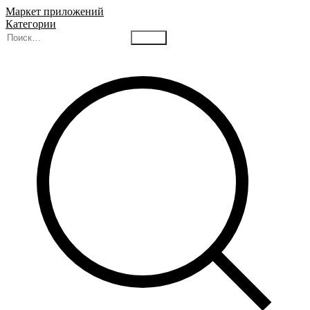
Маркет приложений
Категории
Найти