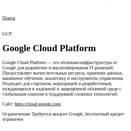
Поиск
Нужна демонстрация
Стоимость лицензий
Стоимость внедрения
Нужна поддержка по продукту
GCP
Google Cloud Platform
Google Cloud Platform — это облачная инфраструктура от
Google для разработки и масштабирования IT-решений.
Предоставляет вычислительные ресурсы, хранение данных,
машинное обучение, аналитику и инструменты управления.
Подходит для стартапов, корпораций и разработчиков,
нуждающихся в надёжной и защищённой облачной среде с
глобальным охватом и поддержкой сложных технологий.
Сайт:
https://cloud.google.com/
Ограничения:
Требуется аккаунт Google, бесплатный кредит
ограничен