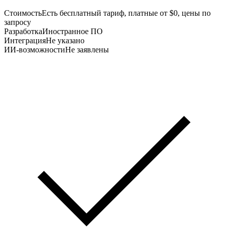
Стоимость
Есть бесплатный тариф, платные от $0, цены по
запросу
Разработка
Иностранное ПО
Интеграция
Не указано
ИИ-возможности
Не заявлены