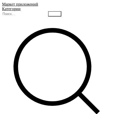
Маркет приложений
Категории
Найти