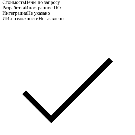
Стоимость
Цены по запросу
Разработка
Иностранное ПО
Интеграция
Не указано
ИИ-возможности
Не заявлены