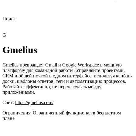
Поиск
Нужна демонстрация
Стоимость лицензий
Стоимость внедрения
Нужна поддержка по продукту
G
Gmelius
Gmelius превращает Gmail и Google Workspace в мощную
платформу для командной работы. Управляйте проектами,
CRM и общей почтой в одном интерфейсе, используя канбан-
доски, шаблоны ответов, теги и автоматизацию процессов.
Работайте эффективно, не переключаясь между
приложениями.
Сайт:
https://gmelius.com/
Ограничения:
Ограниченный функционал в бесплатном
плане