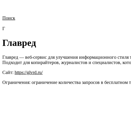
Поиск
Нужна демонстрация
Стоимость лицензий
Стоимость внедрения
Н
Г
Главред
Главред — веб-сервис для улучшения информационного стиля т
Подходит для копирайтеров, журналистов и специалистов, кото
Сайт:
https://glvrd.ru/
Ограничения:
ограничение количества запросов в бесплатном 