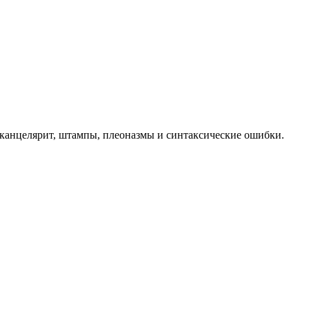
 канцелярит, штампы, плеоназмы и синтаксические ошибки.