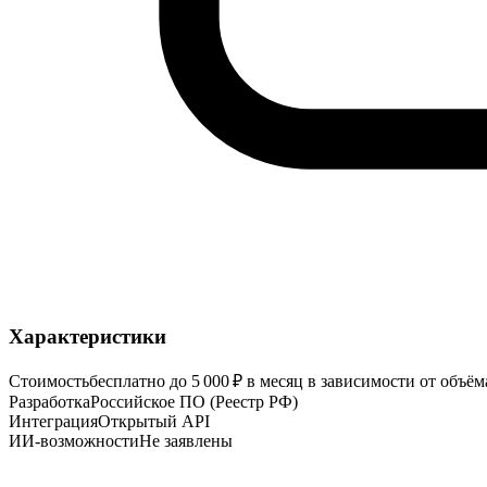
Характеристики
Стоимость
бесплатно до 5 000 ₽ в месяц в зависимости от объём
Разработка
Российское ПО (Реестр РФ)
Интеграция
Открытый API
ИИ-возможности
Не заявлены