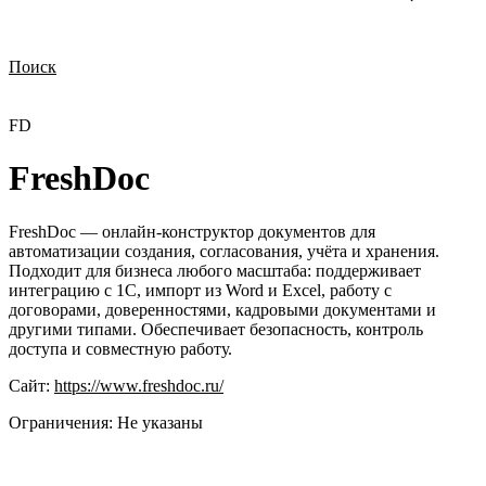
Поиск
Нужна демонстрация
Стоимость лицензий
Стоимость внедрения
Нужна поддержка по продукту
FD
FreshDoc
FreshDoc — онлайн-конструктор документов для
автоматизации создания, согласования, учёта и хранения.
Подходит для бизнеса любого масштаба: поддерживает
интеграцию с 1С, импорт из Word и Excel, работу с
договорами, доверенностями, кадровыми документами и
другими типами. Обеспечивает безопасность, контроль
доступа и совместную работу.
Сайт:
https://www.freshdoc.ru/
Ограничения:
Не указаны