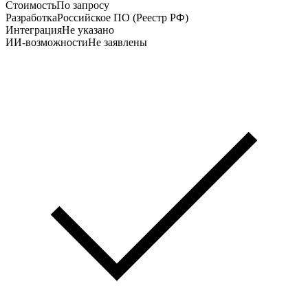
Стоимость
По запросу
Разработка
Российское ПО (Реестр РФ)
Интеграция
Не указано
ИИ-возможности
Не заявлены