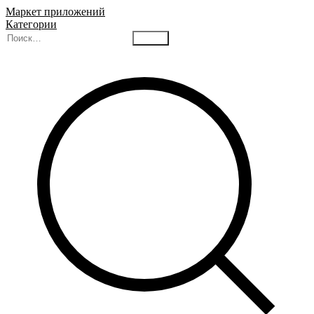
Маркет приложений
Категории
Найти