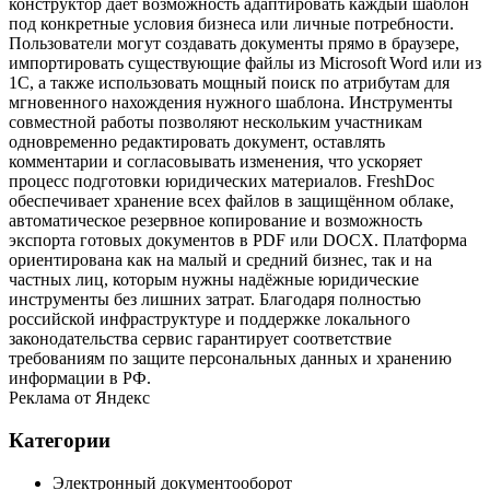
конструктор дает возможность адаптировать каждый шаблон
под конкретные условия бизнеса или личные потребности.
Пользователи могут создавать документы прямо в браузере,
импортировать существующие файлы из Microsoft Word или из
1С, а также использовать мощный поиск по атрибутам для
мгновенного нахождения нужного шаблона. Инструменты
совместной работы позволяют нескольким участникам
одновременно редактировать документ, оставлять
комментарии и согласовывать изменения, что ускоряет
процесс подготовки юридических материалов. FreshDoc
обеспечивает хранение всех файлов в защищённом облаке,
автоматическое резервное копирование и возможность
экспорта готовых документов в PDF или DOCX. Платформа
ориентирована как на малый и средний бизнес, так и на
частных лиц, которым нужны надёжные юридические
инструменты без лишних затрат. Благодаря полностью
российской инфраструктуре и поддержке локального
законодательства сервис гарантирует соответствие
требованиям по защите персональных данных и хранению
информации в РФ.
Реклама от Яндекс
Категории
Электронный документооборот