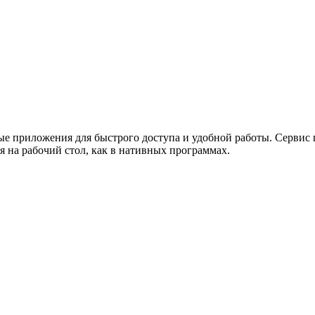
ужна поддержка по продукту
е приложения для быстрого доступа и удобной работы. Сервис п
 на рабочий стол, как в нативных программах.