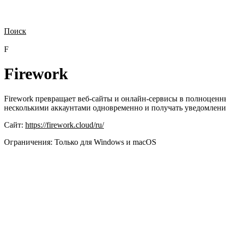
Поиск
Нужна демонстрация
Стоимость лицензий
Стоимость внедрения
Н
F
Firework
Firework превращает веб-сайты и онлайн-сервисы в полноценны
несколькими аккаунтами одновременно и получать уведомления
Сайт:
https://firework.cloud/ru/
Ограничения:
Только для Windows и macOS