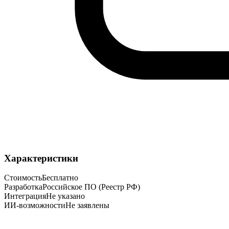
Характеристики
Стоимость
Бесплатно
Разработка
Российское ПО (Реестр РФ)
Интеграция
Не указано
ИИ-возможности
Не заявлены