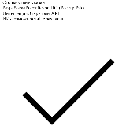
Стоимость
не указан
Разработка
Российское ПО (Реестр РФ)
Интеграция
Открытый API
ИИ-возможности
Не заявлены