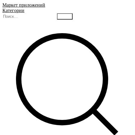
Маркет приложений
Категории
Найти