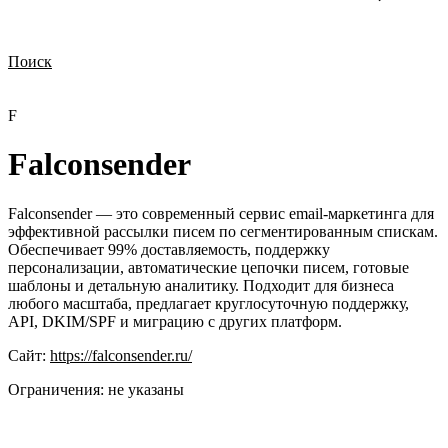
Поиск
Нужна демонстрация
Стоимость лицензий
Стоимость внедрения
Нужна поддержка по продукту
F
Falconsender
Falconsender — это современный сервис email-маркетинга для
эффективной рассылки писем по сегментированным спискам.
Обеспечивает 99% доставляемость, поддержку
персонализации, автоматические цепочки писем, готовые
шаблоны и детальную аналитику. Подходит для бизнеса
любого масштаба, предлагает круглосуточную поддержку,
API, DKIM/SPF и миграцию с других платформ.
Сайт:
https://falconsender.ru/
Ограничения:
не указаны