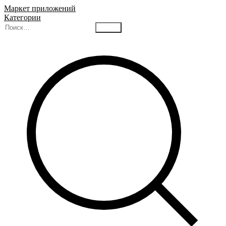
Маркет приложений
Категории
Найти