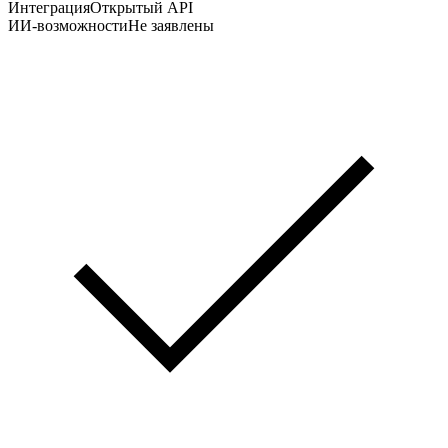
Интеграция
Открытый API
ИИ-возможности
Не заявлены