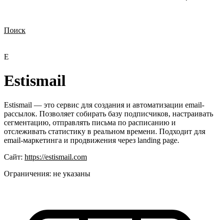
Поиск
Нужна демонстрация
Стоимость лицензий
Стоимость внедрения
Нужна поддержка по продукту
E
Estismail
Estismail — это сервис для создания и автоматизации email-
рассылок. Позволяет собирать базу подписчиков, настраивать
сегментацию, отправлять письма по расписанию и
отслеживать статистику в реальном времени. Подходит для
email-маркетинга и продвижения через landing page.
Сайт:
https://estismail.com
Ограничения:
не указаны