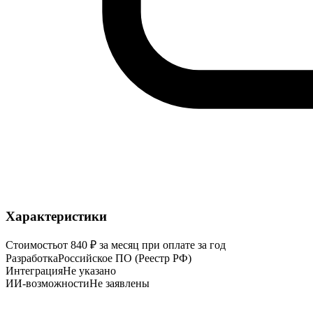
Характеристики
Стоимость
от 840 ₽ за месяц при оплате за год
Разработка
Российское ПО (Реестр РФ)
Интеграция
Не указано
ИИ-возможности
Не заявлены