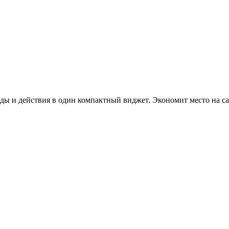
ужна поддержка по продукту
йды и действия в один компактный виджет. Экономит место на 