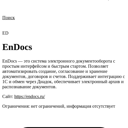
Поиск
Нужна демонстрация
Стоимость лицензий
Стоимость внедрения
Нужна поддержка по продукту
ED
EnDocs
EnDocs — это система электронного документооборота с
простым интерфейсом и быстрым стартом. Позволяет
автоматизировать создание, согласование и хранение
документов, договоров и счетов. Поддерживает интеграцию с
1С и обмен через Диадок, обеспечивает электронный архив и
распознавание документов.
Сайт:
https://endocs.ru/
Ограничения:
нет ограничений, информация отсутствует