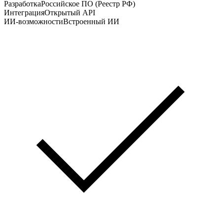
Разработка
Российское ПО (Реестр РФ)
Интеграция
Открытый API
ИИ-возможности
Встроенный ИИ