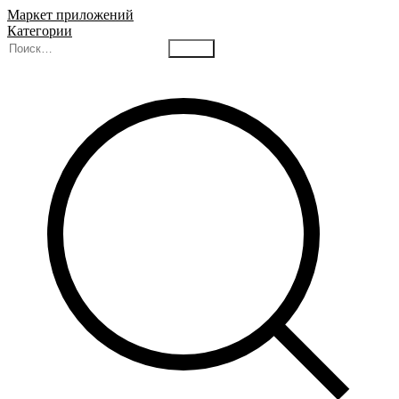
Маркет приложений
Категории
Найти