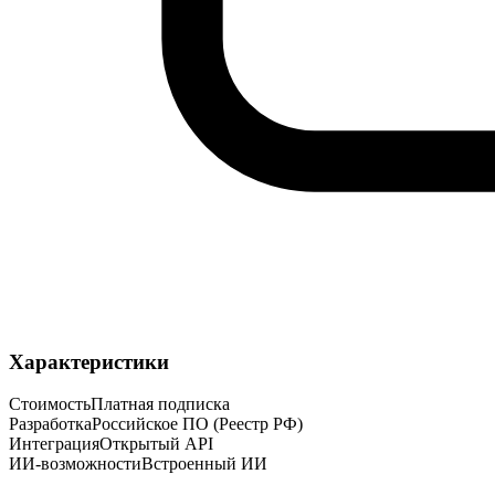
Характеристики
Стоимость
Платная подписка
Разработка
Российское ПО (Реестр РФ)
Интеграция
Открытый API
ИИ-возможности
Встроенный ИИ