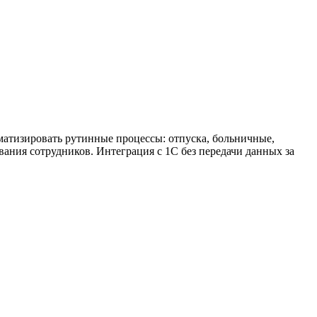
матизировать рутинные процессы: отпуска, больничные,
ния сотрудников. Интеграция с 1С без передачи данных за