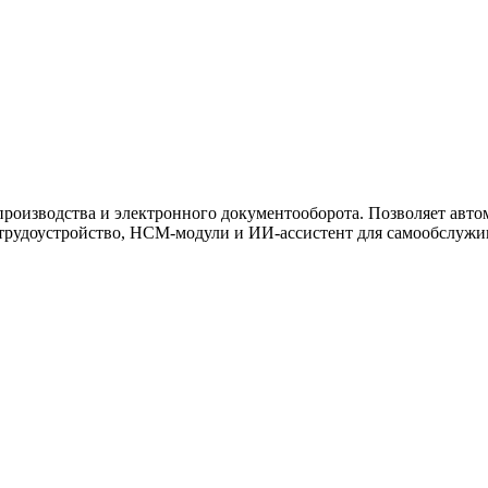
ужна поддержка по продукту
роизводства и электронного документооборота. Позволяет авто
рудоустройство, HCM-модули и ИИ-ассистент для самообслужива