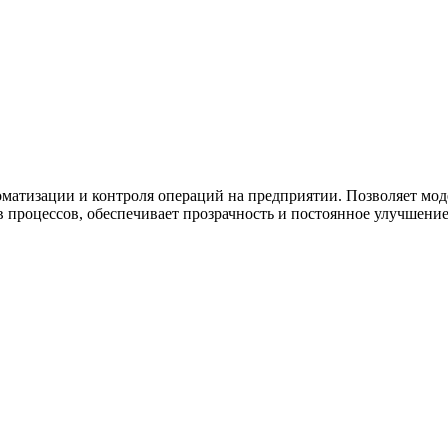
ужна поддержка по продукту
атизации и контроля операций на предприятии. Позволяет моде
в процессов, обеспечивает прозрачность и постоянное улучшение