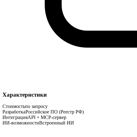
Характеристики
Стоимость
по запросу
Разработка
Российское ПО (Реестр РФ)
Интеграция
API + MCP-сервер
ИИ-возможности
Встроенный ИИ