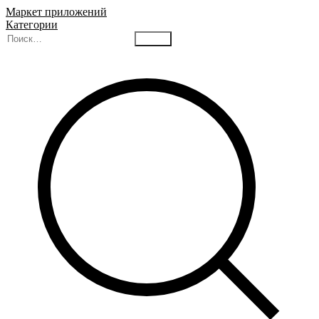
Маркет приложений
Категории
Найти