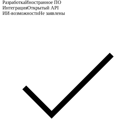
Разработка
Иностранное ПО
Интеграция
Открытый API
ИИ-возможности
Не заявлены