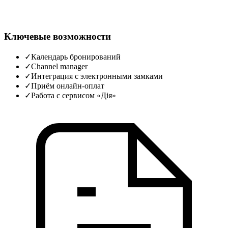
Ключевые возможности
✓
Календарь бронирований
✓
Channel manager
✓
Интеграция с электронными замками
✓
Приём онлайн‑оплат
✓
Работа с сервисом «Дія»