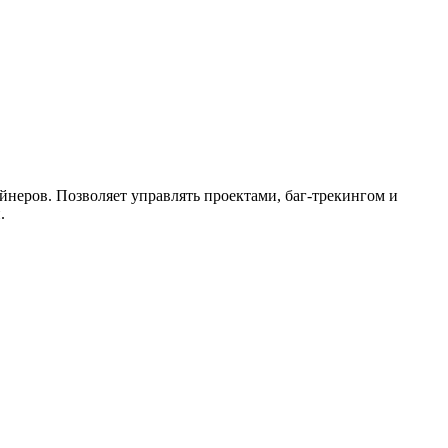
йнеров. Позволяет управлять проектами, баг-трекингом и
.