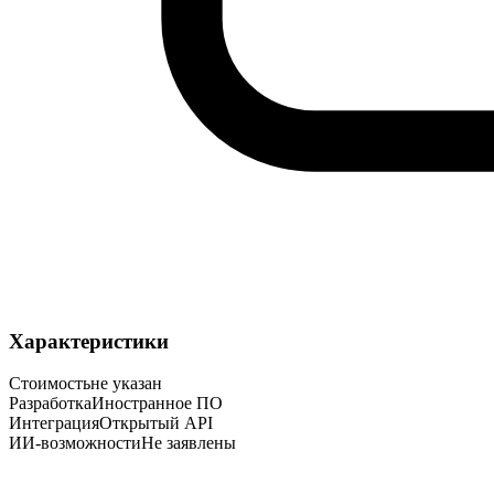
Характеристики
Стоимость
не указан
Разработка
Иностранное ПО
Интеграция
Открытый API
ИИ-возможности
Не заявлены