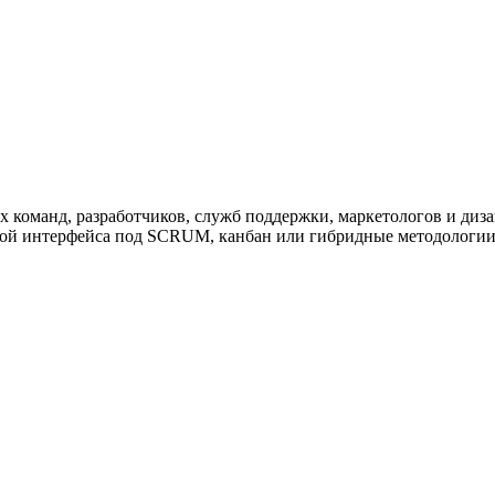
ужна поддержка по продукту
 команд, разработчиков, служб поддержки, маркетологов и диза
йкой интерфейса под SCRUM, канбан или гибридные методологии