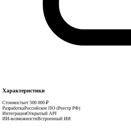
Характеристики
Стоимость
от 500 000 ₽
Разработка
Российское ПО (Реестр РФ)
Интеграция
Открытый API
ИИ-возможности
Встроенный ИИ