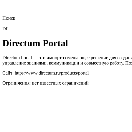
Поиск
Нужна демонстрация
Стоимость лицензий
Стоимость внедрения
Н
DP
Directum Portal
Directum Portal — это импортозамещающее решение для создани
управление знаниями, коммуникации и совместную работу. По
Сайт:
https://www.directum.ru/products/portal
Ограничения:
нет известных ограничений