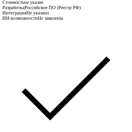
Стоимость
не указан
Разработка
Российское ПО (Реестр РФ)
Интеграция
Не указано
ИИ-возможности
Не заявлены