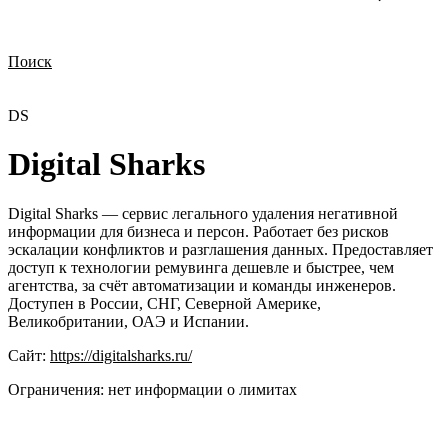
Поиск
Нужна демонстрация
Стоимость лицензий
Стоимость внедрения
Нужна поддержка по продукту
DS
Digital Sharks
Digital Sharks — сервис легального удаления негативной
информации для бизнеса и персон. Работает без рисков
эскалации конфликтов и разглашения данных. Предоставляет
доступ к технологии ремувинга дешевле и быстрее, чем
агентства, за счёт автоматизации и команды инженеров.
Доступен в России, СНГ, Северной Америке,
Великобритании, ОАЭ и Испании.
Сайт:
https://digitalsharks.ru/
Ограничения:
нет информации о лимитах