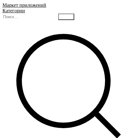
Маркет приложений
Категории
Найти