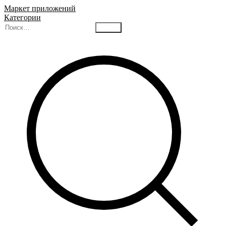
Маркет приложений
Категории
Найти