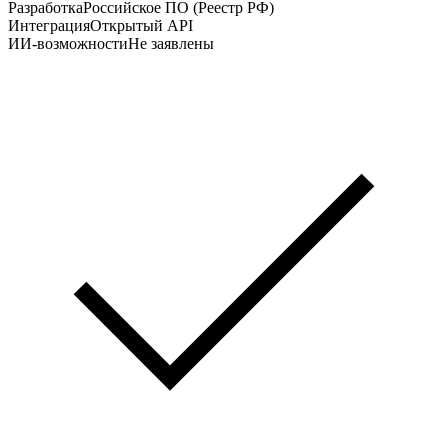
Разработка
Российское ПО (Реестр РФ)
Интеграция
Открытый API
ИИ-возможности
Не заявлены