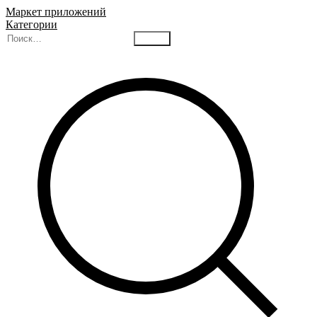
Маркет приложений
Категории
Найти