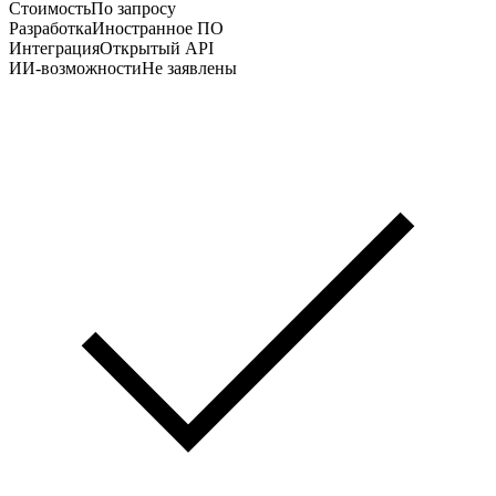
Стоимость
По запросу
Разработка
Иностранное ПО
Интеграция
Открытый API
ИИ-возможности
Не заявлены