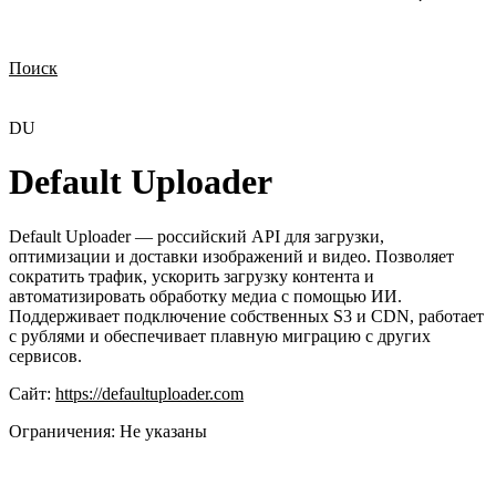
Поиск
Нужна демонстрация
Стоимость лицензий
Стоимость внедрения
Нужна поддержка по продукту
DU
Default Uploader
Default Uploader — российский API для загрузки,
оптимизации и доставки изображений и видео. Позволяет
сократить трафик, ускорить загрузку контента и
автоматизировать обработку медиа с помощью ИИ.
Поддерживает подключение собственных S3 и CDN, работает
с рублями и обеспечивает плавную миграцию с других
сервисов.
Сайт:
https://defaultuploader.com
Ограничения:
Не указаны