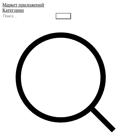
Маркет приложений
Категории
Найти