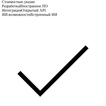
Стоимость
не указан
Разработка
Иностранное ПО
Интеграция
Открытый API
ИИ-возможности
Встроенный ИИ