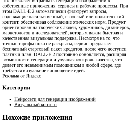
что позволяет встраивать генерацию изображений в
собственные приложения, сервисы и рабочие процессы. При
этом DALL·E 2 автоматически фильтрует запросы,
содержащие насильственный, взрослый или политический
контент, обеспечивая соблюдение этических норм. Продукт
ориентирован на творческих людей, художников, дизайнеров,
маркетологов и исследователей, которым важна быстрая и
качественная визуальная поддержка. Несмотря на то, что
точные тарифы пока не раскрыты, сервис предлагает
бесплатный стартовый пакет кредитов, после чего доступен
платный план. DALL·E 2 постоянно обновляется, расширяя
возможности генерации и улучшая контроль качества, что
делает его незаменимым помощником в любой сфере, где
требуется визуальное воплощение идей.
Реклама от Яндекс
Категории
Нейросети для генерации изображений
Визуальный контент
Похожие приложения