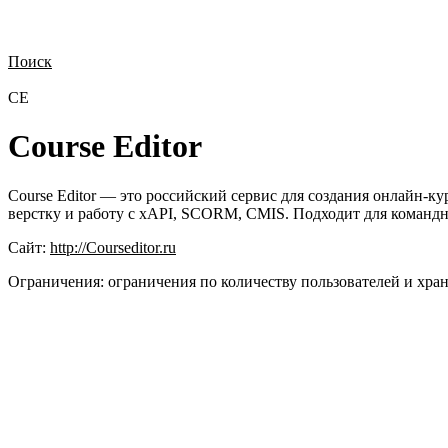
Поиск
Нужна демонстрация
Стоимость лицензий
Стоимость внедрения
Н
CE
Course Editor
Course Editor — это российский сервис для создания онлайн-к
верстку и работу с xAPI, SCORM, CMIS. Подходит для команд
Сайт:
http://Courseditor.ru
Ограничения:
ограничения по количеству пользователей и хр