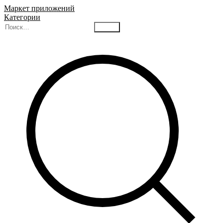
Маркет приложений
Категории
Найти