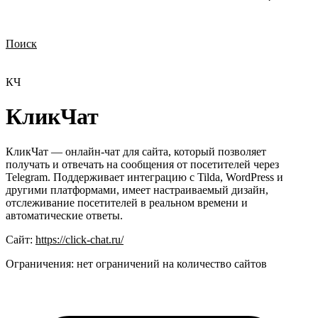
Поиск
Нужна демонстрация
Стоимость лицензий
Стоимость внедрения
Нужна поддержка по продукту
КЧ
КликЧат
КликЧат — онлайн-чат для сайта, который позволяет
получать и отвечать на сообщения от посетителей через
Telegram. Поддерживает интеграцию с Tilda, WordPress и
другими платформами, имеет настраиваемый дизайн,
отслеживание посетителей в реальном времени и
автоматические ответы.
Сайт:
https://click-chat.ru/
Ограничения:
нет ограничений на количество сайтов