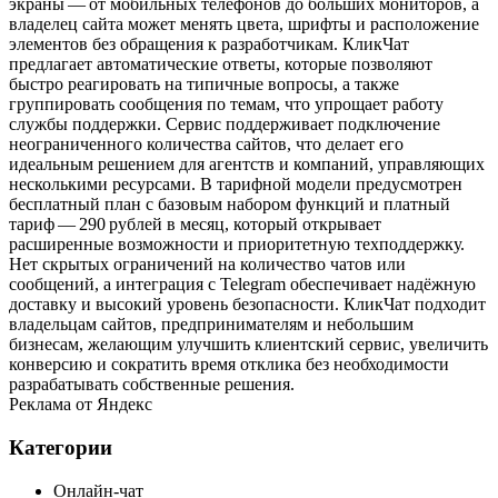
экраны — от мобильных телефонов до больших мониторов, а
владелец сайта может менять цвета, шрифты и расположение
элементов без обращения к разработчикам. КликЧат
предлагает автоматические ответы, которые позволяют
быстро реагировать на типичные вопросы, а также
группировать сообщения по темам, что упрощает работу
службы поддержки. Сервис поддерживает подключение
неограниченного количества сайтов, что делает его
идеальным решением для агентств и компаний, управляющих
несколькими ресурсами. В тарифной модели предусмотрен
бесплатный план с базовым набором функций и платный
тариф — 290 рублей в месяц, который открывает
расширенные возможности и приоритетную техподдержку.
Нет скрытых ограничений на количество чатов или
сообщений, а интеграция с Telegram обеспечивает надёжную
доставку и высокий уровень безопасности. КликЧат подходит
владельцам сайтов, предпринимателям и небольшим
бизнесам, желающим улучшить клиентский сервис, увеличить
конверсию и сократить время отклика без необходимости
разрабатывать собственные решения.
Реклама от Яндекс
Категории
Онлайн-чат