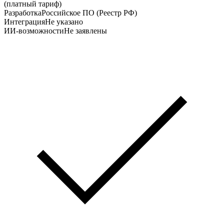
(платный тариф)
Разработка
Российское ПО (Реестр РФ)
Интеграция
Не указано
ИИ-возможности
Не заявлены