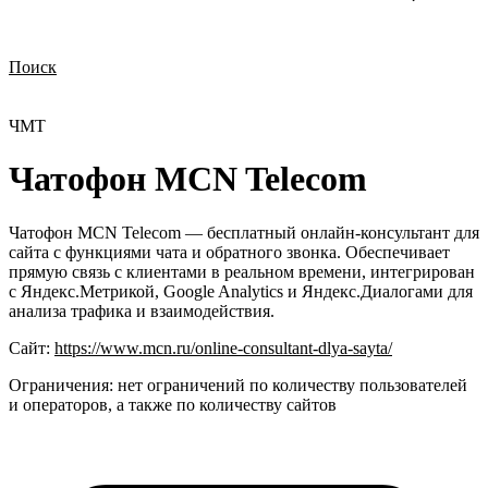
Поиск
Нужна демонстрация
Стоимость лицензий
Стоимость внедрения
Нужна поддержка по продукту
ЧMT
Чатофон MCN Telecom
Чатофон MCN Telecom — бесплатный онлайн-консультант для
сайта с функциями чата и обратного звонка. Обеспечивает
прямую связь с клиентами в реальном времени, интегрирован
с Яндекс.Метрикой, Google Analytics и Яндекс.Диалогами для
анализа трафика и взаимодействия.
Сайт:
https://www.mcn.ru/online-consultant-dlya-sayta/
Ограничения:
нет ограничений по количеству пользователей
и операторов, а также по количеству сайтов