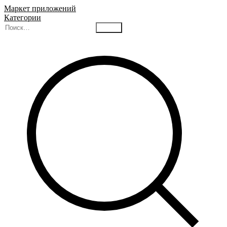
Маркет приложений
Категории
Найти