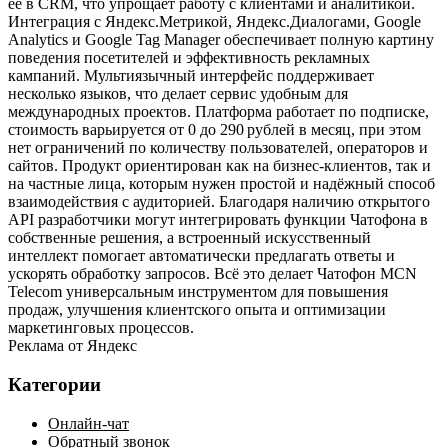
её в CRM, что упрощает работу с клиентами и аналитикой.
Интеграция с Яндекс.Метрикой, Яндекс.Диалогами, Google
Analytics и Google Tag Manager обеспечивает полную картину
поведения посетителей и эффективность рекламных
кампаний. Мультиязычный интерфейс поддерживает
несколько языков, что делает сервис удобным для
международных проектов. Платформа работает по подписке,
стоимость варьируется от 0 до 290 рублей в месяц, при этом
нет ограничений по количеству пользователей, операторов и
сайтов. Продукт ориентирован как на бизнес‑клиентов, так и
на частные лица, которым нужен простой и надёжный способ
взаимодействия с аудиторией. Благодаря наличию открытого
API разработчики могут интегрировать функции Чатофона в
собственные решения, а встроенный искусственный
интеллект помогает автоматически предлагать ответы и
ускорять обработку запросов. Всё это делает Чатофон MCN
Telecom универсальным инструментом для повышения
продаж, улучшения клиентского опыта и оптимизации
маркетинговых процессов.
Реклама от Яндекс
Категории
Онлайн-чат
Обратный звонок