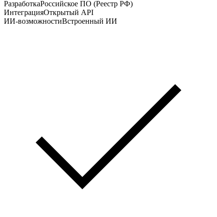
Разработка
Российское ПО (Реестр РФ)
Интеграция
Открытый API
ИИ-возможности
Встроенный ИИ