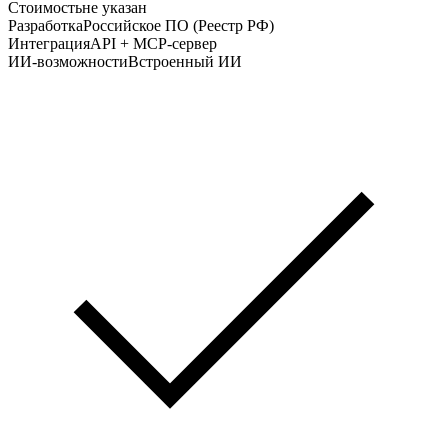
Стоимость
не указан
Разработка
Российское ПО (Реестр РФ)
Интеграция
API + MCP-сервер
ИИ-возможности
Встроенный ИИ