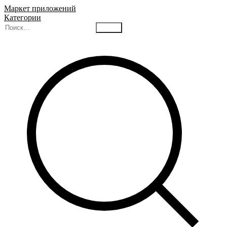
Маркет приложений
Категории
Найти