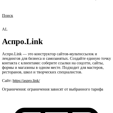
Поиск
Нужна демонстрация
Стоимость лицензий
Стоимость внедрения
Нужна поддержка по продукту
АL
Аспро.Link
Аспро.Link — это конструктор сайтов-мультиссылок и
лендингов для бизнеса и самозанятых. Создайте единую точку
контакта с клиентами: соберите ссылки на соцсети, сайты,
формы и магазины в одном месте. Подходит для мастеров,
ресторанов, школ и творческих специалистов.
Сайт:
https://aspro.link/
Ограничения:
ограничения зависят от выбранного тарифа