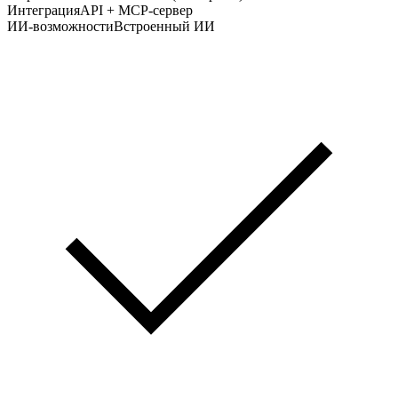
Интеграция
API + MCP-сервер
ИИ-возможности
Встроенный ИИ