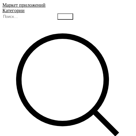
Маркет приложений
Категории
Найти