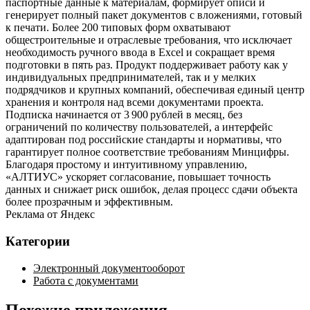
паспортные данные к материалам, формирует описи и
генерирует полный пакет документов с вложениями, готовый
к печати. Более 200 типовых форм охватывают
общестроительные и отраслевые требования, что исключает
необходимость ручного ввода в Excel и сокращает время
подготовки в пять раз. Продукт поддерживает работу как у
индивидуальных предпринимателей, так и у мелких
подрядчиков и крупных компаний, обеспечивая единый центр
хранения и контроля над всеми документами проекта.
Подписка начинается от 3 900 рублей в месяц, без
ограничений по количеству пользователей, а интерфейс
адаптирован под российские стандарты и нормативы, что
гарантирует полное соответствие требованиям Минцифры.
Благодаря простому и интуитивному управлению,
«АЛТИУС» ускоряет согласование, повышает точность
данных и снижает риск ошибок, делая процесс сдачи объекта
более прозрачным и эффективным.
Реклама от Яндекс
Категории
Электронный документооборот
Работа с документами
Похожие приложения