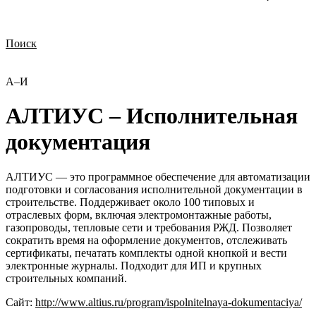
Поиск
Нужна демонстрация
Стоимость лицензий
Стоимость внедрения
Нужна поддержка по продукту
А–И
АЛТИУС – Исполнительная
документация
АЛТИУС — это программное обеспечение для автоматизации
подготовки и согласования исполнительной документации в
строительстве. Поддерживает около 100 типовых и
отраслевых форм, включая электромонтажные работы,
газопроводы, тепловые сети и требования РЖД. Позволяет
сократить время на оформление документов, отслеживать
сертификаты, печатать комплекты одной кнопкой и вести
электронные журналы. Подходит для ИП и крупных
строительных компаний.
Сайт:
http://www.altius.ru/program/ispolnitelnaya-dokumentaciya/