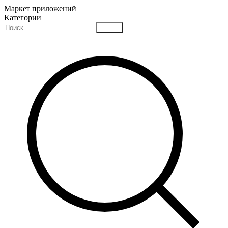
Маркет приложений
Категории
Найти