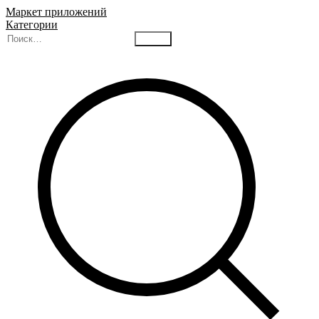
Маркет приложений
Категории
Найти