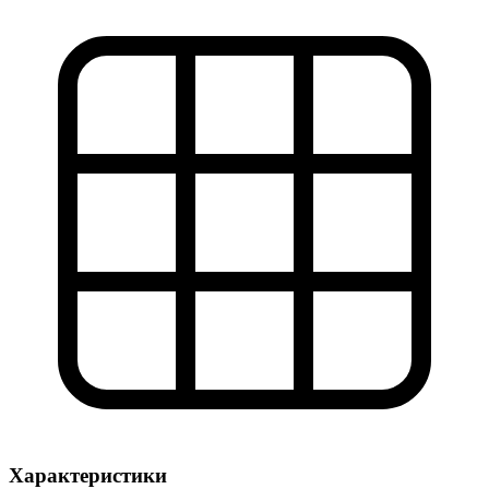
Характеристики