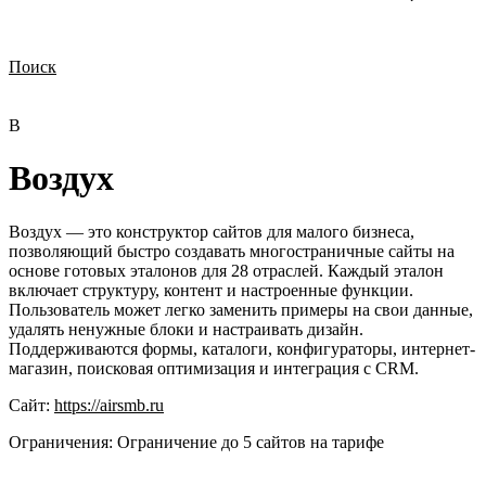
Поиск
Нужна демонстрация
Стоимость лицензий
Стоимость внедрения
Нужна поддержка по продукту
В
Воздух
Воздух — это конструктор сайтов для малого бизнеса,
позволяющий быстро создавать многостраничные сайты на
основе готовых эталонов для 28 отраслей. Каждый эталон
включает структуру, контент и настроенные функции.
Пользователь может легко заменить примеры на свои данные,
удалять ненужные блоки и настраивать дизайн.
Поддерживаются формы, каталоги, конфигураторы, интернет-
магазин, поисковая оптимизация и интеграция с CRM.
Сайт:
https://airsmb.ru
Ограничения:
Ограничение до 5 сайтов на тарифе