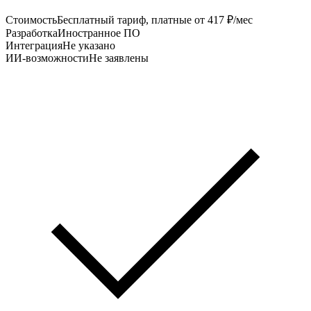
Стоимость
Бесплатный тариф, платные от 417 ₽/мес
Разработка
Иностранное ПО
Интеграция
Не указано
ИИ-возможности
Не заявлены