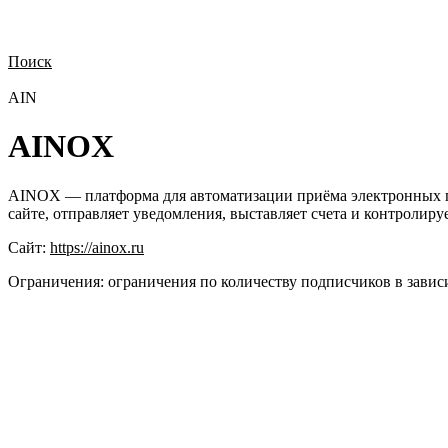
Поиск
Нужна демонстрация
Стоимость лицензий
Стоимость внедрения
Н
AIN
AINOX
AINOX — платформа для автоматизации приёма электронных п
сайте, отправляет уведомления, выставляет счета и контролиру
Сайт:
https://ainox.ru
Ограничения:
ограничения по количеству подписчиков в завис