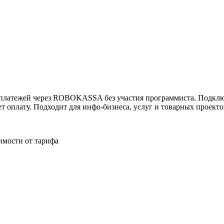
ужна поддержка по продукту
латежей через ROBOKASSA без участия программиста. Подключа
ет оплату. Подходит для инфо-бизнеса, услуг и товарных проекто
имости от тарифа