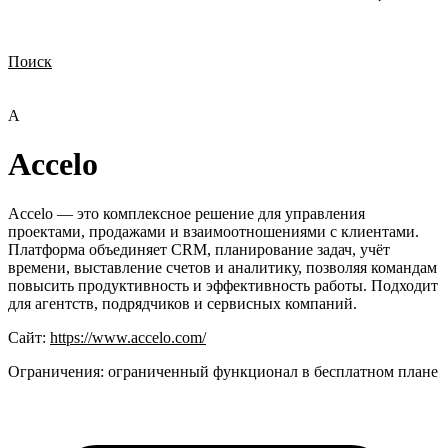
Поиск
Нужна демонстрация
Стоимость лицензий
Стоимость внедрения
Нужна поддержка по продукту
A
Accelo
Accelo — это комплексное решение для управления
проектами, продажами и взаимоотношениями с клиентами.
Платформа объединяет CRM, планирование задач, учёт
времени, выставление счетов и аналитику, позволяя командам
повысить продуктивность и эффективность работы. Подходит
для агентств, подрядчиков и сервисных компаний.
Сайт:
https://www.accelo.com/
Ограничения:
ограниченный функционал в бесплатном плане