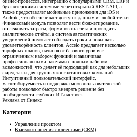
бизнес‑процессов, интеграцию с популярными CRM, ERP и
бухгалтерскими системами через открытый REST‑API, а
также предоставляет мобильные приложения для iOS и
Android, что обеспечивает доступ к данным из любой точки.
Финансовый модуль позволяет вести бюджетирование,
отслеживать затраты, формировать счета и проводить
аналитические отчёты, а система автоматических
уведомлений помогает соблюдать сроки и повышать
удовлетворённость клиентов. Accelo предлагает несколько
тарифных планов, начиная от базового уровня с
ограниченным набором функций и заканчивая
профессиональными пакетами с полным набором
возможностей, что делает её подходящей как для небольших
фирм, так и для крупных консалтинговых компаний.
Интуитивный пользовательский интерфейс,
масштабируемость и поддержка многопользовательской
работы позволяют быстро внедрять решение без
необходимости глубоких ИТ‑настроек.
Реклама от Яндекс
Категории
Управление проектом
Взаимоотношения с клиентами (CRM)