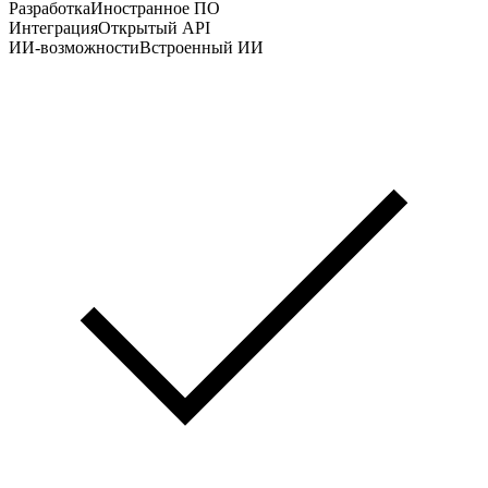
Разработка
Иностранное ПО
Интеграция
Открытый API
ИИ-возможности
Встроенный ИИ