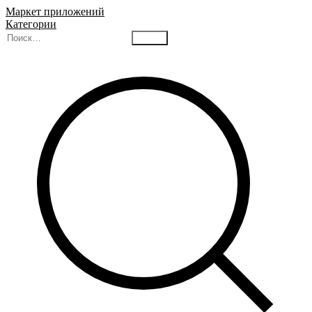
Маркет приложений
Категории
Найти